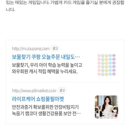
있는 재밌는 게임입니다. 가볍게 카드 게임을 즐기실 분에게 권장합
니다.
http://m.coupang.com
광고
보물찾기 쿠팡 오늘주문 내일도착
로켓배송
보물찾기, 우리 아이 학습 능력을 높이고
와우회원 캐시 적립 혜택을 누리세요.
http://www.pilmarket.co.kr
광고
라이프케어 쇼핑몰필마켓
안전과증거 확보를위한 안장비탐지기
녹음기 캠코더 생활건강용품 보안 전문
쇼핑몰