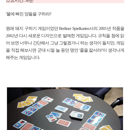
소요시간: 30분
'물에 빠진 양들을 구하라!'
원래 돼지 구하기 게임이었던 Berliner Spielkarten사의 2001년 작품을
2002년 다시 새로운 디자인으로 발매한 게임입니다. 규칙을 첨에 읽
어 보면 너무나 간단해서 그냥 그렇겠거니 하는 생각이 들지만, 게임
을 직접 해보시면 군대 시절 늘 듣던 명언 '줄을 잘서라!'이 생각나게
해주는 게임입니다.