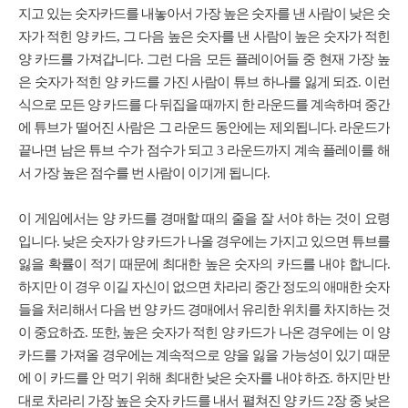
지고 있는 숫자카드를 내놓아서 가장 높은 숫자를 낸 사람이 낮은 숫
자가 적힌 양 카드, 그 다음 높은 숫자를 낸 사람이 높은 숫자가 적힌
양 카드를 가져갑니다. 그런 다음 모든 플레이어들 중 현재 가장 높
은 숫자가 적힌 양 카드를 가진 사람이 튜브 하나를 잃게 되죠. 이런
식으로 모든 양 카드를 다 뒤집을 때까지 한 라운드를 계속하며 중간
에 튜브가 떨어진 사람은 그 라운드 동안에는 제외됩니다. 라운드가
끝나면 남은 튜브 수가 점수가 되고 3 라운드까지 계속 플레이를 해
서 가장 높은 점수를 번 사람이 이기게 됩니다.
이 게임에서는 양 카드를 경매할 때의 줄을 잘 서야 하는 것이 요령
입니다. 낮은 숫자가 양 카드가 나올 경우에는 가지고 있으면 튜브를
잃을 확률이 적기 때문에 최대한 높은 숫자의 카드를 내야 합니다.
하지만 이 경우 이길 자신이 없으면 차라리 중간 정도의 애매한 숫자
들을 처리해서 다음 번 양 카드 경매에서 유리한 위치를 차지하는 것
이 중요하죠. 또한, 높은 숫자가 적힌 양 카드가 나온 경우에는 이 양
카드를 가져올 경우에는 계속적으로 양을 잃을 가능성이 있기 때문
에 이 카드를 안 먹기 위해 최대한 낮은 숫자를 내야 하죠. 하지만 반
대로 차라리 가장 높은 숫자 카드를 내서 펼쳐진 양 카드 2장 중 낮은