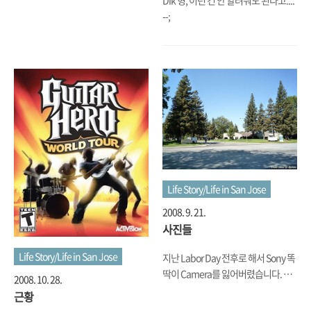
--;
Life Story/Life in San Jose
2008. 9. 21.
사진들
Life Story/Life in San Jose
지난 Labor Day 전후로 해서 Sony 똑
딱이 Camera를 잃어버렸습니다. 새
2008. 10. 28.
로 장만할려고 이것저것을 막 재봤습
근황
니다만, 아무래도 휴대용은 작고 가벼