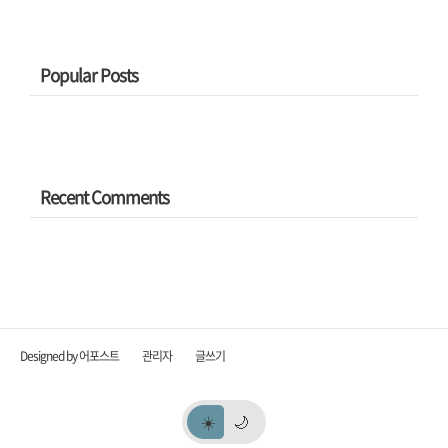
공간 없이 길다란 한 쪽 벽에 반복적으
로 나오는 세잔의 작품들을 보는 게 나
쁘진 ..
Popular Posts
Recent Comments
Designed by 어포스트
관리자
글쓰기
☀️
🌙