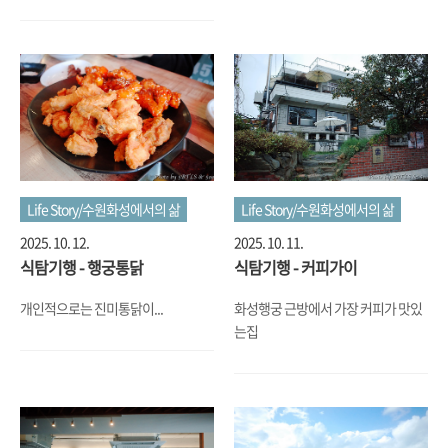
않은데요... 최근에 그런 곳들이 조금
씩 늘어서 개인적으로는 만족하고 있
습니다.
Life Story/수원화성에서의 삶
Life Story/수원화성에서의 삶
2025. 10. 12.
2025. 10. 11.
식탐기행 - 행궁통닭
식탐기행 - 커피가이
개인적으로는 진미통닭이...
화성행궁 근방에서 가장 커피가 맛있
는집