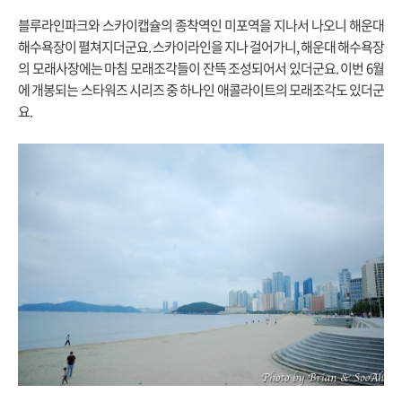
블루라인파크와 스카이캡슐의 종착역인 미포역을 지나서 나오니 해운대
해수욕장이 펼쳐지더군요. 스카이라인을 지나 걸어가니, 해운대 해수욕장
의 모래사장에는 마침 모래조각들이 잔뜩 조성되어서 있더군요. 이번 6월
에 개봉되는 스타워즈 시리즈 중 하나인 애콜라이트의 모래조각도 있더군
요.