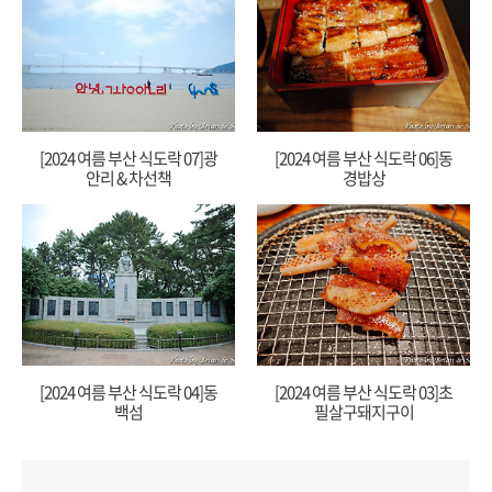
[2024 여름 부산 식도락 07]광
[2024 여름 부산 식도락 06]동
안리 & 차선책
경밥상
[2024 여름 부산 식도락 04]동
[2024 여름 부산 식도락 03]초
백섬
필살구돼지구이