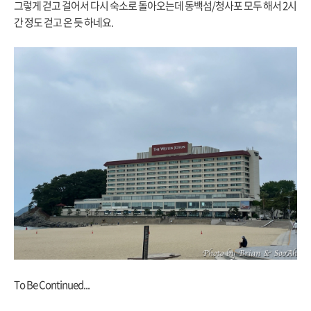
그렇게 걷고 걸어서 다시 숙소로 돌아오는데 동백섬/청사포 모두 해서 2시
간 정도 걷고 온 듯 하네요.
To Be Continued...