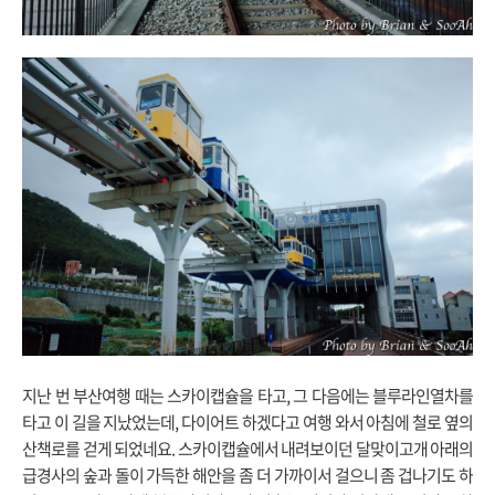
지난 번 부산여행 때는 스카이캡슐을 타고, 그 다음에는 블루라인열차를
타고 이 길을 지났었는데, 다이어트 하겠다고 여행 와서 아침에 철로 옆의
산책로를 걷게 되었네요. 스카이캡슐에서 내려보이던 달맞이고개 아래의
급경사의 숲과 돌이 가득한 해안을 좀 더 가까이서 걸으니 좀 겁나기도 하