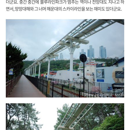
더군요. 중간 중간에 블루라인파크가 멈추는 역이나 전망대도 지나고 하
면서, 망망대해와 그 너머 해운대의 스카이라인을 보는 재미도 있더군요.