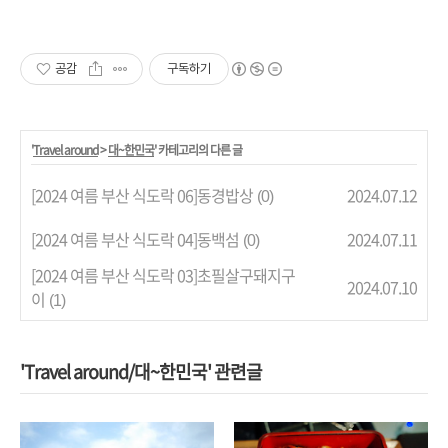
공감
구독하기
'
Travel around
>
대~한민국
' 카테고리의 다른 글
[2024 여름 부산 식도락 06]동경밥상
2024.07.12
(0)
[2024 여름 부산 식도락 04]동백섬
2024.07.11
(0)
[2024 여름 부산 식도락 03]초필살구돼지구
2024.07.10
이
(1)
'Travel around/대~한민국' 관련글