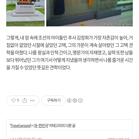
그렇게, 내 맘 속에 조선의 아이돌인 추사 김정희가 가장 자존감이 높아, 거
침없이 없었던 시절에 살았던 고택, 그의 가문이 계속 살아왔던 그 고택 견
학을 마쳤다. 나름 왕실과 인척 간이고, 명문가의 자재였고, 실력 또한 남들
보다 뛰어났던 그가 여기서 어떻게 지냈을까 생각하면서 나름 즐거운 시간
을 가질 수 있었던 뜻깊은 견학이었다.
1
구독하기
'
Travel around
>
대~한민국
' 카테고리의 다른 글