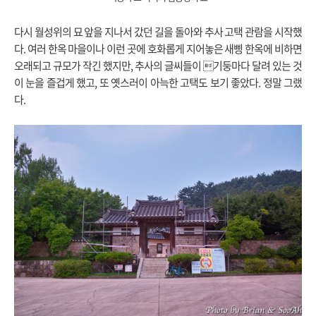
다시 월성위의 묘 앞을 지나서 갔던 길을 돌아와 추사 고택 관람을 시작했
다. 여러 한옥 마을이나 이런 곳에 호화롭게 지어놓은 새삥 한옥에 비하면
오래되고 규모가 작긴 했지만, 추사의 글씨들이 기둥마다 달려 있는 것
이 눈을 즐겁게 했고, 또 옛스러이 아늑한 고택도 보기 좋았다. 정말 그랬
다.