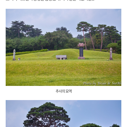
추사의 묘역