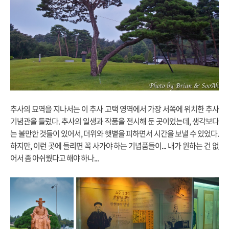
추사의 묘역을 지나서는 이 추사 고택 영역에서 가장 서쪽에 위치한 추사
기념관을 들렀다. 추사의 일생과 작품을 전시해 둔 곳이었는데, 생각보다
는 볼만한 것들이 있어서, 더위와 햇볕을 피하면서 시간을 보낼 수 있었다.
하지만, 이런 곳에 들리면 꼭 사가야 하는 기념품들이... 내가 원하는 건 없
어서 좀 아쉬웠다고 해야 하나...