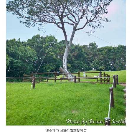
백송과 그 너머의 김홍경의 묘