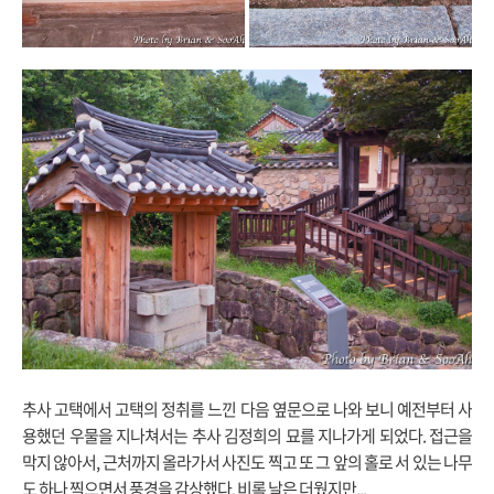
추사 고택에서 고택의 정취를 느낀 다음 옆문으로 나와 보니 예전부터 사
용했던 우물을 지나쳐서는 추사 김정희의 묘를 지나가게 되었다. 접근을
막지 않아서, 근처까지 올라가서 사진도 찍고 또 그 앞의 홀로 서 있는 나무
도 하나 찍으면서 풍경을 감상했다. 비록 날은 더웠지만...