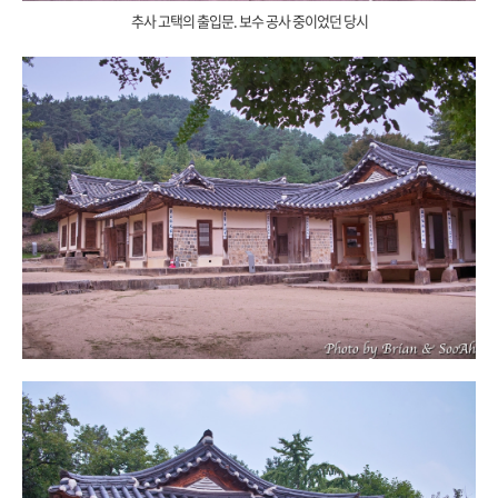
추사 고택의 출입문. 보수 공사 중이었던 당시