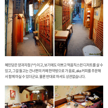
혜민당은 양과자점 (^^) 이고, 보기에도 이쁘고 먹음직스런 디저트를 살 수
있고, 그걸 들고는 건너편의 카페 한약방으로 가 음료, aka 커피를 주문해
서 함께 마실 수 있더군요. 물론 반대로 하셔도 상관없습니다.