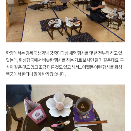
한양에서는 경복궁 생과방 궁중다과상 체험 행사를 몇 년 전부터 하고 있
었는데, 화성행궁에서 비슷한 행사를 하는 거로 보시면 될 거 같은데요, 구
성이 같은 것도 있고 조금 다른 것도 있고 해서... 어쨌든 이런 행사를 화성
행궁에서 한다니 많이 반가웠습니다.