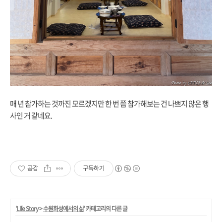
매 년 참가하는 것까진 모르겠지만 한 번 쯤 참가해보는 건 나쁘지 않은 행
사인 거 같네요.
공감
구독하기
'
Life Story
>
수원화성에서의 삶
' 카테고리의 다른 글