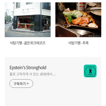
식탐기행 - 골든위크레코즈
식탐기행 - 주목
Epstein's Stronghold
홀로 고독하게 서 있는 成地에서....
구독하기