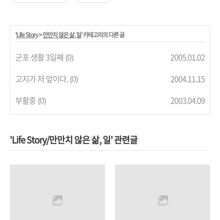
'
Life Story
>
만만치 않은 삶, 일
' 카테고리의 다른 글
군포 생활 3일째
2005.01.02
(0)
고지가 저 앞이다.
2004.11.15
(0)
부활중
2003.04.09
(0)
'Life Story/만만치 않은 삶, 일' 관련글