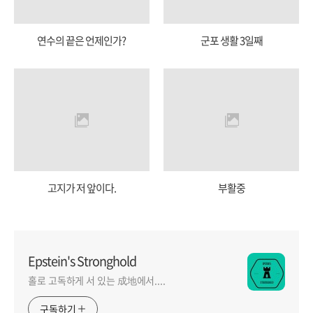
연수의 끝은 언제인가?
군포 생활 3일째
고지가 저 앞이다.
부활중
Epstein's Stronghold
홀로 고독하게 서 있는 成地에서....
구독하기