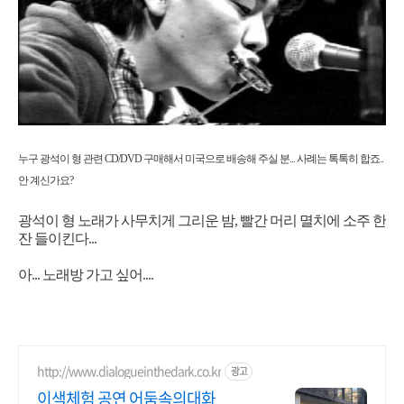
누구 광석이 형 관련 CD/DVD 구매해서 미국으로 배송해 주실 분...
사례는 톡톡히 합죠..
안 계신가요?
광석이 형 노래가 사무치게 그리운 밤, 빨간 머리 멸치에 소주 한
잔 들이킨다...
아... 노래방 가고 싶어....
http://www.dialogueinthedark.co.kr
광고
이색체험 공연 어둠속의대화