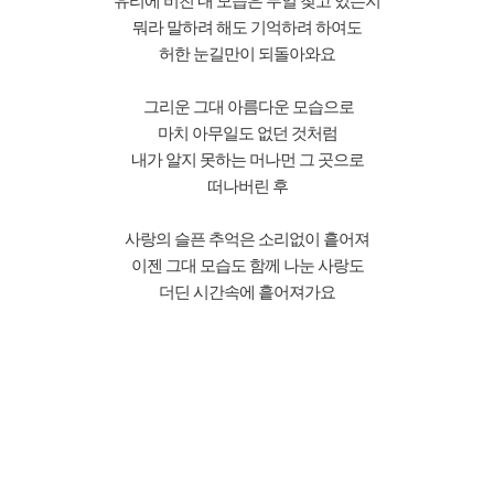
유리에 비친 내 모습은 무얼 찾고 있는지
뭐라 말하려 해도 기억하려 하여도
허한 눈길만이 되돌아와요
그리운 그대 아름다운 모습으로
마치 아무일도 없던 것처럼
내가 알지 못하는 머나먼 그 곳으로
떠나버린 후
사랑의 슬픈 추억은 소리없이 흩어져
이젠 그대 모습도 함께 나눈 사랑도
더딘 시간속에 흩어져가요