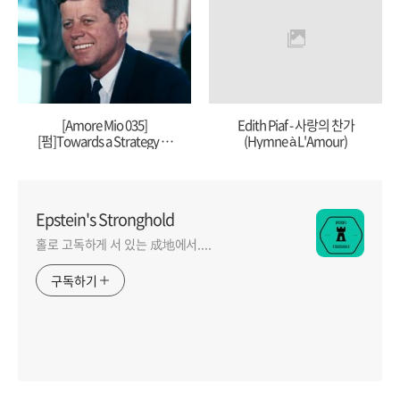
[Amore Mio 035]
Edith Piaf - 사랑의 찬가
[펌]Towards a Strategy of
(Hymne à L'Amour)
Peace(June 10, 1963)
Epstein's Stronghold
홀로 고독하게 서 있는 成地에서....
구독하기