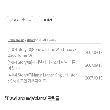
공감
구독하기
'
Travel around
>
Atlanta
' 카테고리의 다른 글
[4-0-4 Story 10]Gone with the Wind Tour &
2007.09.18
Back Home
(0)
[4-0-4 Story 08]세째날 나머지 & 네째날 이른
2007.09.18
아침
(0)
[4-0-4 Story 07]Martin Luther King Jr. Histori
2007.09.13
c Site & 흑인 거주지역
(0)
'Travel around/Atlanta' 관련글