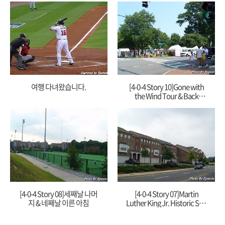
여행 다녀왔습니다.
[4-0-4 Story 10]Gone with
the Wind Tour & Back
Home
[4-0-4 Story 08]세째날 나머
[4-0-4 Story 07]Martin
지 & 네째날 이른 아침
Luther King Jr. Historic Site
& 흑인 거주지역