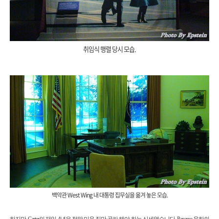
취임식 행렬 당시 모습.
백악관 West Wing 내 대통령 집무실을 옮겨 놓은 모습.
하지만, Carter의 재임 4년은 정말 미운 짓만 골라 해야 하는 신세였습니다. Panama 운하의