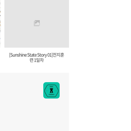
[Sunshine State Story 01]전지훈
련 1일차