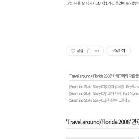
그럼, 다들 잘 지내시고, 여행 기간 동안에는 가능
공감
구독하기
'
Travel around
>
Florida 2008
' 카테고리의 다른 글
[Sunshine State Story 03]2일차 휴식일 - Key Wes
[Sunshine State Story 02]1일차 저녁 - Fort Myer
[Sunshine State Story 01]전지훈련 1일차
(0)
'Travel around/Florida 2008' 