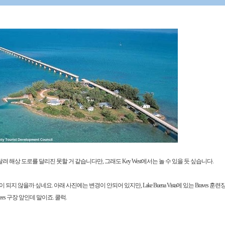
를 달려 해상 도로를 달리진 못할 거 같습니다만, 그래도 Key West에서는 놀 수 있을 듯 싶습니다.
 않을까 싶네요. 아래 사진에는 변경이 안되어 있지만, Lake Buena Vista에 있는 Braves 훈
es 구장 앞인데 말이죠. 쿨럭.