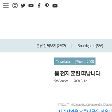
본문 바로가기
분류 전체보기
(2392)
Boardgame
(536)
Travel around/Florida 2008
봄 전지 훈련 떠납니다
5thBeatles
2008. 3. 12.
https://map.naver.com/p/entry/plac
제주자연을 오롯이 품은 한옥 