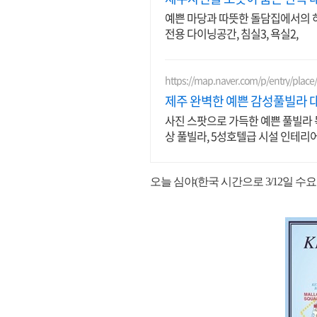
예쁜 마당과 따뜻한 돌담집에서의 하
전용 다이닝공간, 침실3, 욕실2,
https://map.naver.com/p/entry/plac
제주 완벽한 예쁜 감성풀빌라 대
사진 스팟으로 가득한 예쁜 풀빌라 
상 풀빌라, 5성호텔급 시설 인테리
오늘 심야(한국 시간으로 3/12일 수요일 