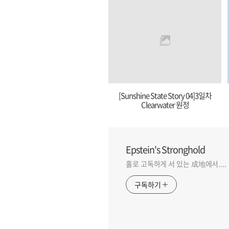
[Sunshine State Story 04]3일차
Clearwater 원정
Epstein's Stronghold
홀로 고독하게 서 있는 成地에서....
구독하기