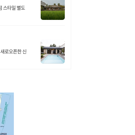
점 스타일 별도
, 새로오픈한 신