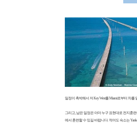
일정이 촉박해서 저 Key West를 Miami로부터 차
그리고, 남은 일정은 아마 누구 표현대로 전지훈련이 되지
에서 훈련할 수 있길 바랍니다. 적어도 숙소는 Yanke