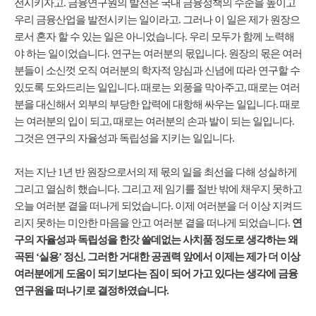
전시키자고. 금융연구원의 발전은 국내 금융정책의 수준을 높이고
우리 금융산업을 발전시키는 일이라고. 그러나 이 일은 제가 원장으
로서 혼자 할 수 있는 일은 아니었습니다. 우리 모두가 함께 노력해
야 하는 일이었습니다. 연구는 여러분의 몫입니다. 원장의 몫은 여러
분들이 소신껏 오직 여러분의 학자적 양심과 신념에 따라 연구할 수
있도록 도와드리는 일입니다. 때로는 외풍을 막아주고, 때로는 여러
분을 대신해서 외부의 부당한 압력에 대항해 싸우는 일입니다. 때로
는 여러분의 입이 되고, 때로는 여러분의 손과 발이 되는 일입니다.
그것은 연구의 자율성과 독립성을 지키는 일입니다.
저는 지난 1년 반 원장으로서의 제 몫의 일을 최선을 다해 성실하게
그리고 열심히 했습니다. 그리고 제 임기를 절반 밖에 채우지 못하고
오늘 여러분 곁을 떠나게 되었습니다. 이제 여러분을 더 이상 지켜드
리지 못하는 미안한 마음을 안고 여러분 곁을 떠나게 되었습니다.
연
구의 자율성과 독립성을 한갓 쓸데없는 사치품 정도로 생각하는 왜
곡된 ‘실용’ 정신, 그러한 거대한 공권력 앞에서 이제는 제가 더 이상
여러분에게 도움이 되기보다는 짐이 되어 가고 있다는 생각에 금융
연구원을 떠나기로 결정하였습니다.