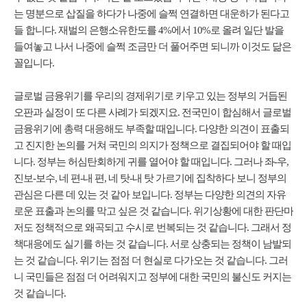
는 명분으로 삽질을 하다가 나중에 슬쩍 연결하면 대운하가 된다고
들 합니다. 재벌의 은행소유한도를 4%에서 10%로 올려 일단 발을
들여놓고 나서 나중에 슬쩍 조금만 더 풀어주면 되니까 이것도 닮은
꼴입니다.
글로벌 금융위기를 우리의 경제위기로 키우고 있는 정부의 거듭된
오판과 실정이 또 다른 사례가 되겠지요. 전국민이 합심해서 글로벌
금융위기에 총력 대응해도 부족할 때입니다. 다양한 의견이 표출되
고 진지한 논의를 거쳐 국민의 의지가 정책으로 결집되어야 할 때입
니다. 정부는 허심탄회하게 귀를 열어야 할 때입니다. 그러나 좌-우,
진보-보수, 네 편-내 편, 네 탓-내 탓 가르기에 집착하다 보니 정부의
관심은 다른 데 있는 것 같아 보입니다. 정부는 다양한 의견의 자유
로운 표출과 논의를 막고 싶은 것 같습니다. 위기상황에 대한 판단마
저도 정책적으로 왜곡되고 수시로 번복되는 것 같습니다. 그래서 정
책대응에도 실기를 하는 것 같습니다. 서로 상충되는 정책이 남발되
는 것 같습니다. 위기는 점점 더 현실로 다가오는 것 같습니다. 그러
니 국민들은 점점 더 어려워지고 정부에 대한 국민의 불신도 커지는
것 같습니다.