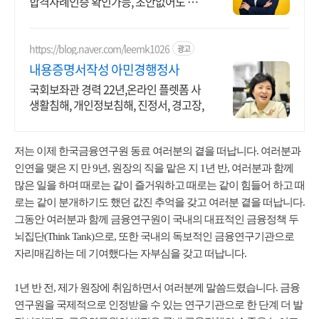
합격사례인증 확인가능, 초안없어도 가
능
https://blog.naver.com/leemk1026
광고
내용증명서작성 아민경행정사
국회보좌관 경력 22년,온라인 플렛폼 사
생활침해, 개인정보침해, 진정서, 경고장,
저는 이제 한국금융연구원 동료 여러분의 곁을 떠납니다. 여러분과
인연을 맺은 지 만 9년, 원장의 직을 맡은 지 1년 반, 여러분과 함께
많은 일을 하며 때로는 같이 즐거워하고 때로는 같이 힘들어 하고 때
로는 같이 분개하기도 했던 값진 추억을 갖고 여러분 곁을 떠납니다.
그동안 여러분과 함께 금융연구원이 국내의 대표적인 금융정책 두
뇌집단(Think Tank)으로, 또한 국내의 독보적인 금융연구기관으로
자리매김하는 데 기여했다는 자부심을 갖고 떠납니다.
1년 반 전, 제가 원장에 취임하면서 여러분께 말씀드렸습니다. 금융
연구원을 국제적으로 인정받을 수 있는 연구기관으로 한 단계 더 발