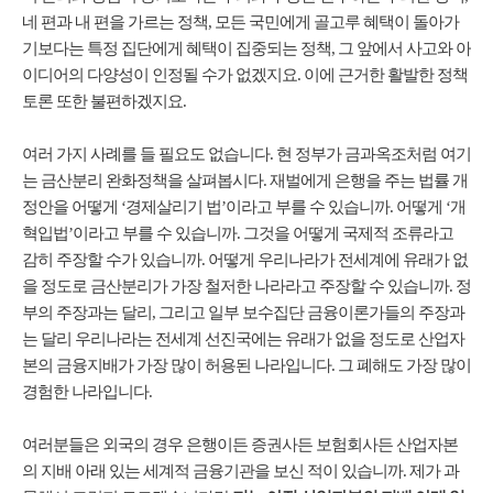
네 편과 내 편을 가르는 정책, 모든 국민에게 골고루 혜택이 돌아가
기보다는 특정 집단에게 혜택이 집중되는 정책, 그 앞에서 사고와 아
이디어의 다양성이 인정될 수가 없겠지요. 이에 근거한 활발한 정책
토론 또한 불편하겠지요.
여러 가지 사례를 들 필요도 없습니다. 현 정부가 금과옥조처럼 여기
는 금산분리 완화정책을 살펴봅시다. 재벌에게 은행을 주는 법률 개
정안을 어떻게 ‘경제살리기 법’이라고 부를 수 있습니까. 어떻게 ‘개
혁입법’이라고 부를 수 있습니까. 그것을 어떻게 국제적 조류라고
감히 주장할 수가 있습니까. 어떻게 우리나라가 전세계에 유래가 없
을 정도로 금산분리가 가장 철저한 나라라고 주장할 수 있습니까. 정
부의 주장과는 달리, 그리고 일부 보수집단 금융이론가들의 주장과
는 달리 우리나라는 전세계 선진국에는 유래가 없을 정도로 산업자
본의 금융지배가 가장 많이 허용된 나라입니다. 그 폐해도 가장 많이
경험한 나라입니다.
여러분들은 외국의 경우 은행이든 증권사든 보험회사든 산업자본
의 지배 아래 있는 세계적 금융기관을 보신 적이 있습니까. 제가 과