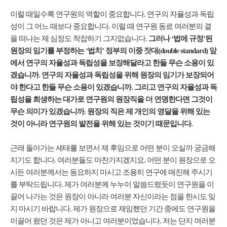
이럴 때일수록 연구원의 역할이 중요합니다. 연구의 자율성과 독립
성이 그 어느 때보다 중요합니다. 이럴 때 연구원 동료 여러분의 곁
을 떠나는 제 심정도 착잡하기 그지없습니다.
그러나 ‘법에 규정’된
원장의 임기를 부정하는 ‘법치’ 정부의 이중 잣대(double standard) 앞
에서 연구의 자율성과 독립성을 보장해달라고 한들 무슨 소용이 있
겠습니까. 연구의 자율성과 독립성을 위해 원장의 임기가 보장되어
야 한다고 한들 무슨 소용이 있겠습니까. 그리고 연구의 자율성과 독
립성을 희생하는 대가로 연구원의 원장직을 더 연명한다면 그것이
무슨 의미가 있겠습니까. 원장의 직은 제 개인의 영달을 위해 있는
것이 아니라 연구원의 발전을 위해 있는 것이기 때문입니다.
근래 돌아가는 세태를 보면서 제 후임으로 어떤 분이 오실까 궁금해
지기도 합니다. 여러분들도 마찬가지겠지요. 어떤 분이 원장으로 오
시든 여러분께서는 동요하지 마시고 조용히 연구에 매진해 주시기
를 부탁드립니다. 제가 여러분께 누누이 말씀드렸듯이 연구원을 이
끌어 나가는 것은 원장이 아니라 여러분 자신이라는 점을 한시도 잊
지 마시기 바랍니다. 제가 원장으로 재임했던 기간 중에도 연구원을
이끌어 왔던 것은 제가 아니고 여러분이었습니다. 저는 단지 여러분