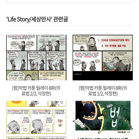
'Life Story/세상만사' 관련글
[펌]악법 카툰 릴레이 8화(의
[펌]악법 카툰 릴레이 8화(의
료법 2/2, 석정현)
료법 1/2, 석정현)