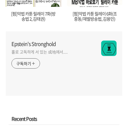
[펌]악법 카툰 릴레이 7화(방
[펌]악법 카툰 릴레이 6화(조
송법 2, 김태권)
중동/재벌방송법, 김용민)
Epstein's Stronghold
홀로 고독하게 서 있는 成地에서....
구독하기
Recent Posts