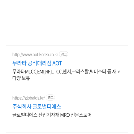
http://www.aot-korea.co.kr
광고
무라타 공식대리점 AOT
무라타MLCC,EMI,RF,LTCC,센서,크리스탈,써미스터 등 재고
다량 보유
https://globalds.kr/
광고
주식회사 글로벌디에스
글로벌디에스 산업기자재 MRO 전문스토어