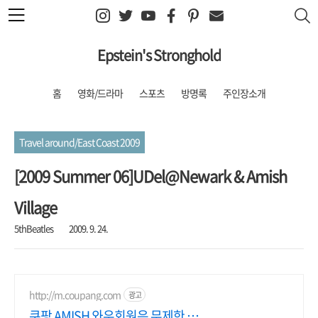
본문 바로가기
Epstein's Stronghold
홈
영화/드라마
스포츠
방명록
주인장소개
Travel around/East Coast 2009
[2009 Summer 06]UDel@Newark & Amish
Village
5thBeatles
2009. 9. 24.
http://m.coupang.com
광고
쿠팡 AMISH 와우회원은 무제한 무