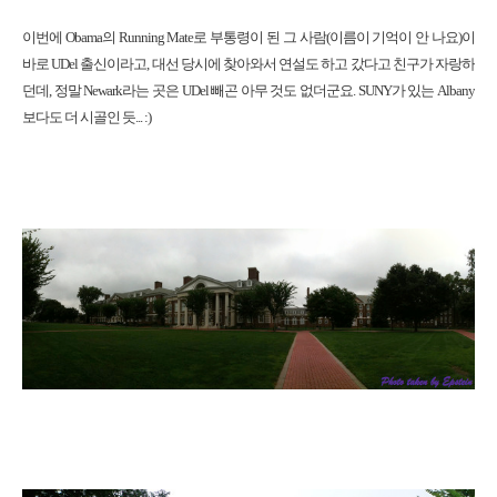
이번에 Obama의 Running Mate로 부통령이 된 그 사람(이름이 기억이 안 나요)이
바로 UDel 출신이라고, 대선 당시에 찾아와서 연설도 하고 갔다고 친구가 자랑하
던데, 정말 Newark라는 곳은 UDel 빼곤 아무 것도 없더군요. SUNY가 있는 Albany
보다도 더 시골인 듯... :)