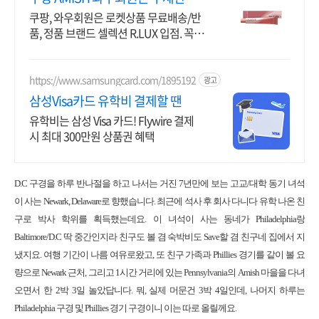
료배송
쿠팡, 와우회원은 로켓상품 무료배송/반
품, 정품 브랜드 셀렉션 R.LUX 입점. 꼭
필요한 제품은 쿠팡에서 더 저렴하게, 로
켓배송으로 더 빠르게!
https://www.samsungcard.com/1895192
광고
삼성Visa카드 유학비 결제할 땐
유학비는 삼성 Visa 카드! Flywire 결제
시 최대 300만원 상품권 혜택
D.C 구경을 하루 반나절을 하고 나서는 거진 7년만에 보는 고교/대학 동기 녀석
이 사는 Newark, Delaware로 향했습니다. 최근에 석사 후 회사 다니다 유학 나온 친
구로 박사 학위를 획득했는데요. 이 녀석이 사는 동네가 Philadelphia랑
Baltimore/D.C 딱 중간인지라 친구도 볼 겸 숙박비도 Save할 겸 친구네 집에서 지
냈지요. 여행 기간이 나름 여유로왔고, 또 친구 가족과 Phillies 경기를 같이 볼 요
량으로 Newark 근처, 그리고 1시간 거리에 있는 Pennsylvania의 Amish 마을을 다녀
오면서 한 2박 3일 놀았답니다. 뭐, 실제 머문건 3박 4일인데, 나머지 하루는
Philadelphia 구경 및 Phillies 경기 구경이니 이는 따로 올릴께요.