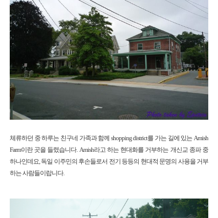
체류하던 중 하루는 친구네 가족과 함께 shopping district를 가는 길에 있는 Amish
Farm이란 곳을 들렸습니다. Amish라고 하는 현대화를 거부하는 개신교 종파 중
하나인데요, 독일 이주민의 후손들로서 전기 등등의 현대적 문명의 사용을 거부
하는 사람들이랍니다.