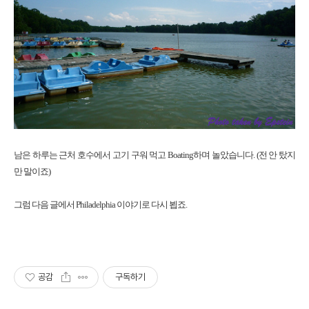
남은 하루는 근처 호수에서 고기 구워 먹고 Boating하며 놀았습니다. (전 안 탔지
만 말이죠)
그럼 다음 글에서 Philadelphia 이야기로 다시 뵙죠.
공감
구독하기