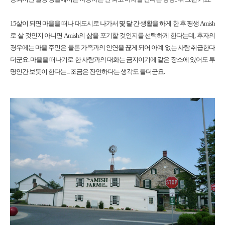
15살이 되면 마을을 떠나 대도시로 나가서 몇 달 간 생활을 하게 한 후 평생 Amish
로 살 것인지 아니면 Amish의 삶을 포기할 것인지를 선택하게 한다는데, 후자의
경우에는 마을 주민은 물론 가족과의 인연을 끊게 되어 아예 없는 사람 취급한다
더군요. 마을을 떠나기로 한 사람과의 대화는 금지이기에 같은 장소에 있어도 투
명인간 보듯이 한다는... 조금은 잔인하다는 생각도 들더군요.