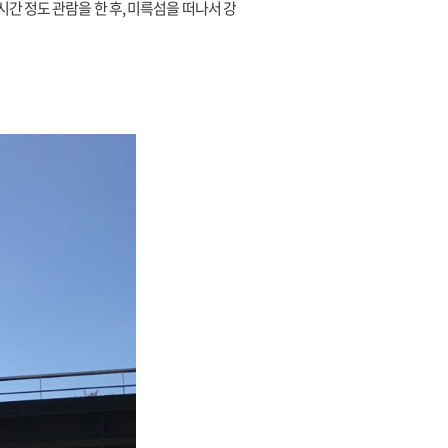
간 정도 관람을 한 후, 미륵섬을 떠나서 강