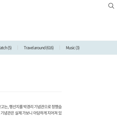
Watch
(5)
Travel around
(616)
Music
(3)
보고는, 행선지를 박경리 기념관으로 정했습
리 기념관은 실제 가보니 아담하게 지어져 있