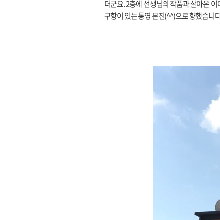
더군요. 2층에 선생님의 작품과 살아온 이
구항이 있는 통영 본진(^^)으로 향했습니다