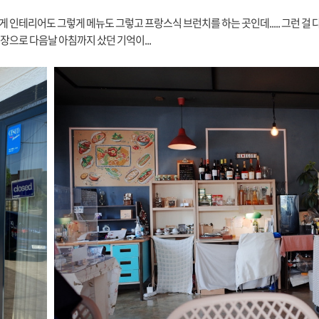
 인테리어도 그렇게 메뉴도 그렇고 프랑스식 브런치를 하는 곳인데..... 그런 걸 
장으로 다음날 아침까지 샀던 기억이...