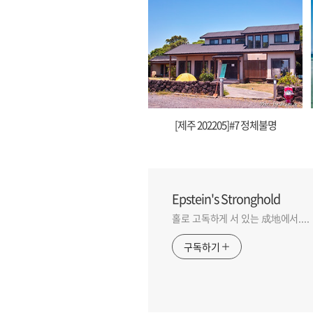
[제주 202205]#7 정체불명
Epstein's Stronghold
홀로 고독하게 서 있는 成地에서....
구독하기