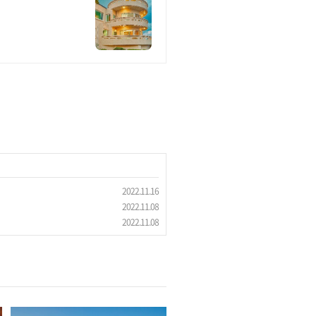
2022.11.16
2022.11.08
2022.11.08