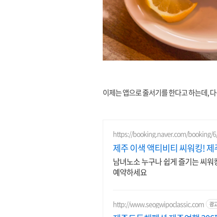
이제는 앱으로 줄서기를 한다고 하는데, 다
https://booking.naver.com/booking/6
제주 이색 액티비티 씨워킹! 
남녀노소 누구나 쉽게 즐기는 씨워킹
예약하세요
http://www.seogwipoclassic.com
광