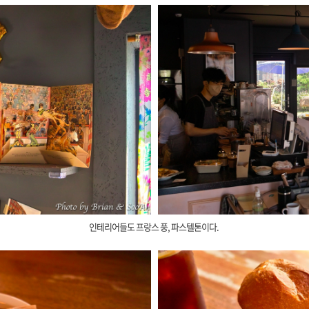
인테리어들도 프랑스 풍, 파스텔톤이다.