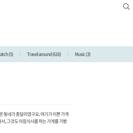
Watch
(5)
Travel around
(616)
Music
(3)
온 동네가 종달리였구요. 여기가 이쁜 가게
가서, 그것도 아침식사를 하는 가게를 가봤