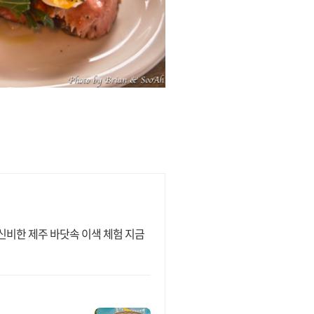
신비한 제주 바닷속 이색 체험 지금