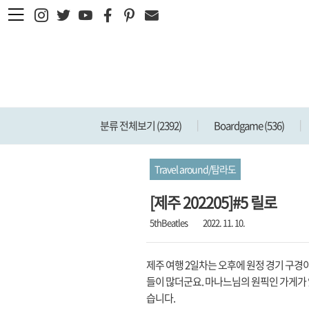
본문 바로가기
분류 전체보기
(2392)
Boardgame
(536)
Travel around/탐라도
[제주 202205]#5 릴로
5thBeatles
2022. 11. 10.
제주 여행 2일차는 오후에 원정 경기 구경
들이 많더군요. 마나느님의 원픽인 가게가 
습니다.