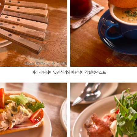
미리 세팅되어 있던 식기와 파란색이 강렬했던 스프