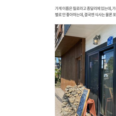
가게 이름은 릴로라고 종달리에 있는데, 가게
별로 안 좋아하는데, 결국엔 식사는 물론 포