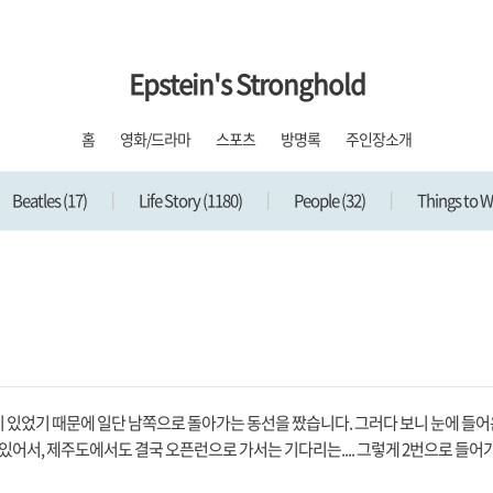
Epstein's Stronghold
홈
영화/드라마
스포츠
방명록
주인장소개
Beatles
(17)
Life Story
(1180)
People
(32)
Things to 
이 있었기 때문에 일단 남쪽으로 돌아가는 동선을 짰습니다. 그러다 보니 눈에 들어
있어서, 제주도에서도 결국 오픈런으로 가서는 기다리는.... 그렇게 2번으로 들어