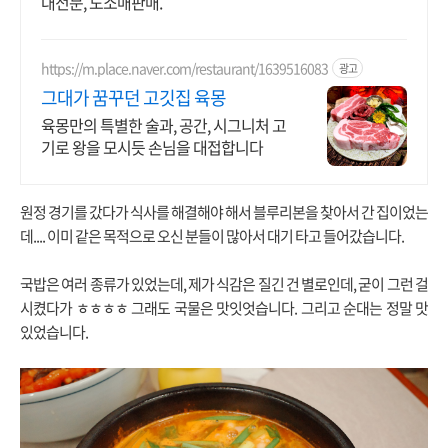
대전문, 도소매판매.
https://m.place.naver.com/restaurant/1639516083
광고
그대가 꿈꾸던 고깃집 육몽
육몽만의 특별한 술과, 공간, 시그니처 고
기로 왕을 모시듯 손님을 대접합니다
원정 경기를 갔다가 식사를 해결해야 해서 블루리본을 찾아서 간 집이었는
데.... 이미 같은 목적으로 오신 분들이 많아서 대기 타고 들어갔습니다.
국밥은 여러 종류가 있었는데, 제가 식감은 질긴 건 별로인데, 굳이 그런 걸
시켰다가 ㅎㅎㅎㅎ 그래도 국물은 맛잇엇습니다. 그리고 순대는 정말 맛
있었습니다.