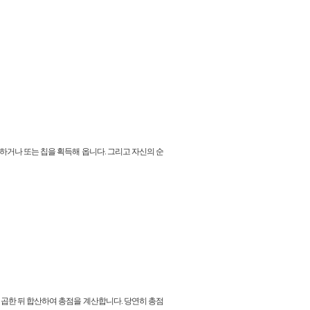
하거나 또는 칩을 획득해 옵니다. 그리고 자신의 순
 곱한 뒤 합산하여 총점을 계산합니다. 당연히 총점