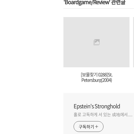
'Boardgame/Review' 관련글
[보물찾기 0288]St.
Petersburg(2004)
Epstein's Stronghold
홀로 고독하게 서 있는 成地에서....
구독하기