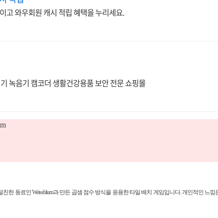
높이고 와우회원 캐시 적립 혜택을 누리세요.
를위한 안장비탐지기 녹음기 캠코더 생활건강용품 보안 전문 쇼핑몰
um
 Moon이 절친한 동료인 Weissblum과 만든 곱셈 점수 방식을 응용한 타일 배치 게임입니다. 개인적인 느