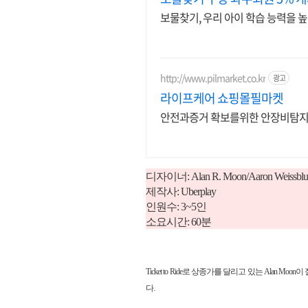
보물찾기, 우리 아이 학습 능력을 
http://www.pilmarket.co.kr
광고
라이프케어 쇼핑몰필마켓
안전과증거 확보
디자이너: Alan R. Moon/Aaron Weissbl
제작사: Uberplay
인원수: 3~5인
소요시간: 60분
Ticket to Ride로 상종가를 달리고 있는 Alan
다.