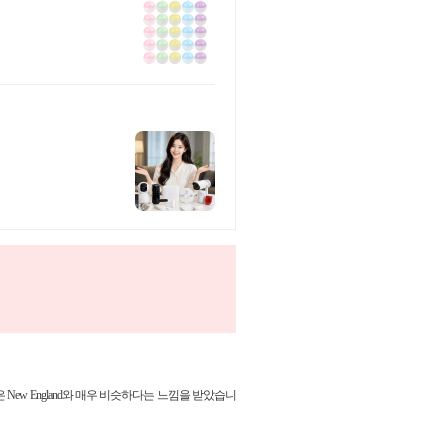
낌은 New England와 매우 비슷하다는 느낌을 받았습니