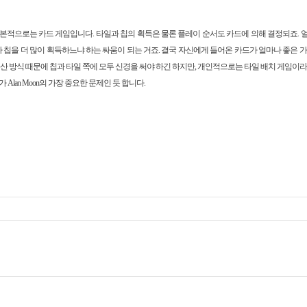
본적으로는 카드 게임입니다. 타일과 칩의 획득은 물론 플레이 순서도 카드에 의해 결정되죠. 
나 칩을 더 많이 획득하느냐 하는 싸움이 되는 거죠. 결국 자신에게 들어온 카드가 얼마나 좋은 
계산 방식 때문에 칩과 타일 쪽에 모두 신경을 써야 하긴 하지만, 개인적으로는 타일 배치 게임이라
lan Moon의 가장 중요한 문제인 듯 합니다.