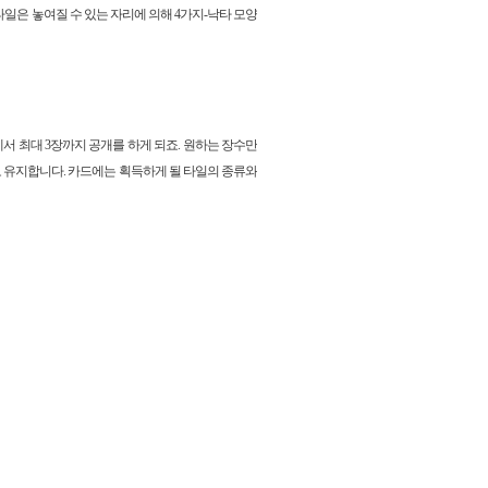
일은 놓여질 수 있는 자리에 의해 4가지-낙타 모양
서 최대 3장까지 공개를 하게 되죠. 원하는 장수만
-로 유지합니다. 카드에는 획득하게 될 타일의 종류와