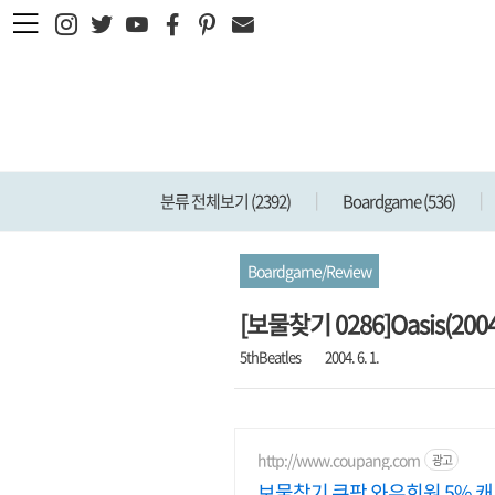
본문 바로가기
분류 전체보기
(2392)
Boardgame
(536)
Boardgame/Review
[보물찾기 0286]Oasis(2004
5thBeatles
2004. 6. 1.
http://www.coupang.com
광고
보물찾기 쿠팡 와우회원 5% 캐