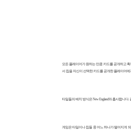
모든 플레이어가 원하는 만큼 카드를 공개하고 획득
서 칩을 자신이 선택한 카드를 공개한 플레이어에게
타일들의 배치 방식은 New England와 흡사합니
게임은 타일이나 칩들 중 어느 하나가 떨어지게 되