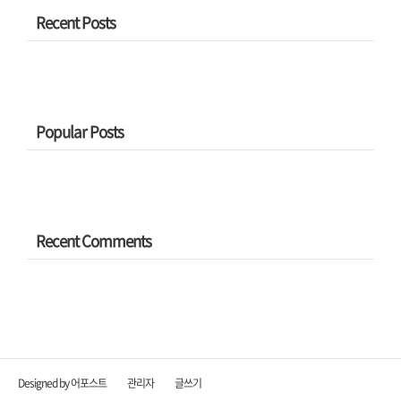
Recent Posts
Popular Posts
Recent Comments
Designed by 어포스트
관리자
글쓰기