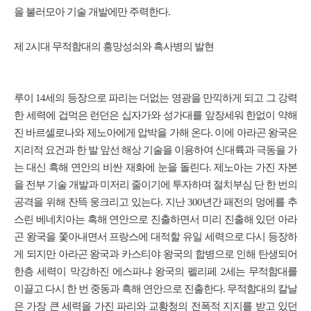
을 불러모아 기술 개발에만 주력한다.
제 2시대 무적함대의 흥망성쇠와 흑사병의 발현
루이 14세의 등장으로 파리는 더없는 영광을 만끽하게 되고 그 강력
한 세력에 겁먹은 런던은 십자가와 성가대를 앞장세워 한없이 약해
진 바르셀로나와 제노아에게 압박을 가해 온다. 이에 아라곤 왕국은
지리적 요건과 한 발 앞선 해상 기술을 이용하여 신대륙과 극동을 가
는 대신 흑해 연안의 비싼 재화에 눈을 돌린다. 제노아는 가진 자본
을 전부 기술 개발과 미저리 줄이기에 투자하며 절치부심 단 한 번의
공격을 위해 잔뜩 웅크리고 있는다. 지난 300년간 패전의 멍에를 추
스린 베네치아는 흑해 연안으로 진출하면서 미리 진출해 있던 아라
곤 왕국을 쫓아내면서 프랑스에 대적할 유일 세력으로 다시 등장하
게 되지만 아라곤 왕국과 카스티야 왕국의 합병으로 인해 탄생되어
한층 세력이 막강하진 에스파냐 왕국의 펠리페 2세는 무적함대를
이끌고 다시 한 번 중동과 흑해 연안으로 진출한다. 무적함대의 칼날
은 가장 큰 세력을 가진 파리와 교황청의 전폭적 지지를 받고 있던