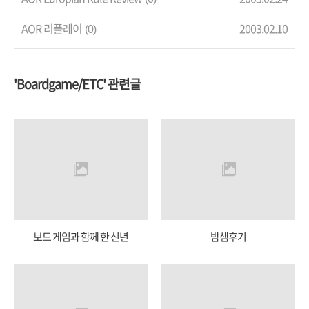
AOR 리플레이
2003.02.10
(0)
'Boardgame/ETC' 관련글
보드 게임과 함께 한 신년
밤샘후기