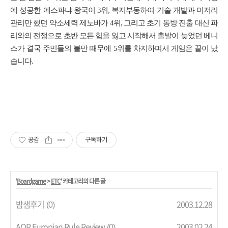
에 성공한 에스파냐 왕국이 3위, 복지부동하여 기술 개발과 미저리
관리만 했던 약소세력 제노바가 4위, 그리고 초기 동방 진출 대신 파
리와의 전쟁으로 초반 모든 힘을 잃고 시작해서 출발이 늦었던 베니
스가 결국 주민들의 불만 때무에 5위를 차지하며서 게임은 끝이 났
습니다.
공감
구독하기
'
Boardgame
>
ETC
' 카테고리의 다른 글
밤샘후기
2003.12.28
(0)
AOR Europian Rule Review
2003.02.24
(0)