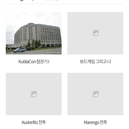
KublaCon 참관기 I
보드게임 그리고 나
Austerlitz 전투
Marengo 전투