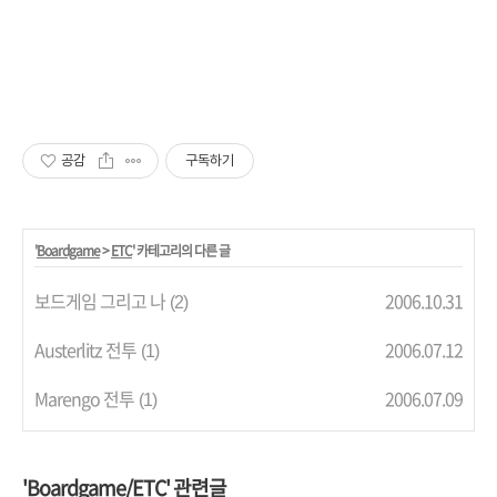
공감
구독하기
'
Boardgame
>
ETC
' 카테고리의 다른 글
보드게임 그리고 나
2006.10.31
(2)
Austerlitz 전투
2006.07.12
(1)
Marengo 전투
2006.07.09
(1)
'Boardgame/ETC' 관련글