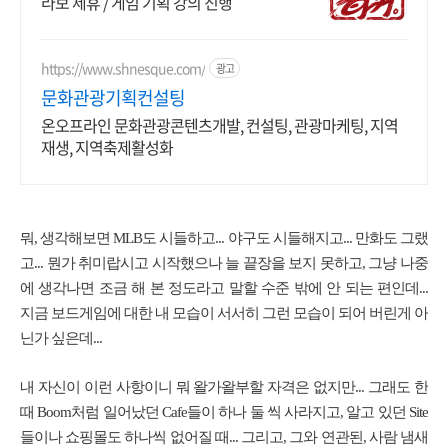
라보 제휴 / 게임 기획 강의 진행
https://www.shnesque.com/
광고
문화관광기획컨설팅
온오프라인 문화관광콘텐츠개발, 컨설팅, 관광마케팅, 지역
재생, 지역축제활성화
뭐, 생각해보면 MLB도 시들하고... 야구도 시들해지고... 만화도 그랬
고... 뭔가 취미랍시고 시작했으나 늘 끝장을 보지 못하고, 그냥 나중
에 생각나면 조금 해 본 정도라고 말할 수준 밖에 안 되는 편인데...
지금 보드게임에 대한 내 모습이 서서히 그런 모습이 되어 버린게 아
닌가 싶은데...
내 자신이 이런 사항이니 뭐 왈가왈부할 자격은 없지만... 그래도 한
때 Boom처럼 일어났던 Cafe들이 하나 둘 씩 사라지고, 알고 있던 Site
들이나 쇼핑몰도 하나씩 없어질 때... 그리고, 그와 연관된, 사람 냄새