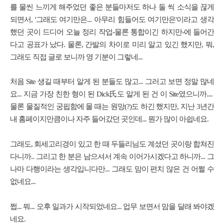
를 물씬 느끼게 해주었던 좋은 분들마저도 하나 둘 씩 소식을 끊게
되면서, '그래도 여기만은... 아무리 힘들어도 여기만은'이라고 생각
했던 곳이 드디어 오늘 정리 작업-물론 통합이긴 하지만-에 들어간
다고 공표가 났다. 물론, 간발의 차이로 미리 알고 있긴 했지만, 뭐,
그래도 직접 글로 보니까 영 기분이 그렇네...
처음 Site 생길 때부터 알게 된 분들도 많고... 그러고 보면 정말 많네
요... 지금 가장 친한 형이 된 Dick氏도 알게 된 건 이 Site였으니까....
물론 물질적인 궁핍함에 몰 때는 원망(?)도 하긴 했지만, 지난 3년간
내 홈페이지만큼이나 자주 들어갔던 곳인데... 뭔가 많이 아쉽네요.
그래도, 회세고리경이 있고 한 때 두들리님도 계셨던 곳이랑 합쳐진
다니까.. 그리고 한 분은 남으셔서 계속 이어가시겠다고 하니까... 그
나마 다행이라는 생각입니다만... 그래도 맘이 편치 않은 건 어쩔 수
없네요...
쩝... 뭐... 오후 일과가 시작되었네요... 업무 보면서 맘을 달래 봐야겠
네요.