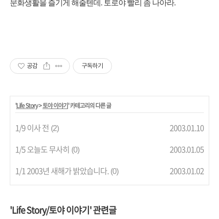
문화생활을 즐기게 해줄텐데. 토로야 빨리 좀 나아라.
공감
구독하기
'
Life Story
>
토야 이야기
' 카테고리의 다른 글
1/9 이사 전
2003.01.10
(2)
1/5 오늘도 무사히
2003.01.05
(0)
1/1 2003년 새해가 밝았습니다.
2003.01.02
(0)
'Life Story/토야 이야기' 관련글