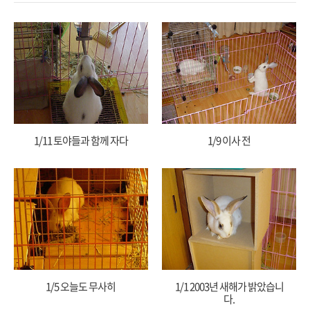
1/11 토야들과 함께 자다
1/9 이사 전
1/5 오늘도 무사히
1/1 2003년 새해가 밝았습니
다.