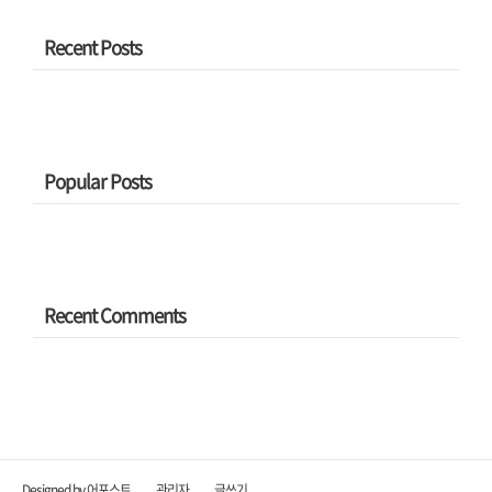
Recent Posts
Popular Posts
Recent Comments
Designed by 어포스트
관리자
글쓰기