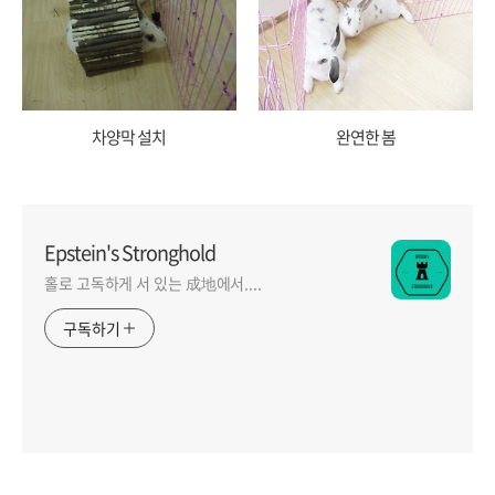
차양막 설치
완연한 봄
Epstein's Stronghold
홀로 고독하게 서 있는 成地에서....
구독하기