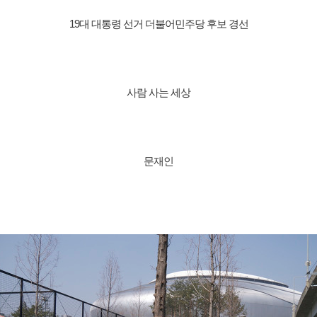
19대 대통령 선거 더불어민주당 후보 경선
사람 사는 세상
문재인