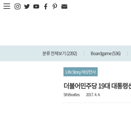
본문 바로가기
분류 전체보기
(2392)
Boardgame
(536)
Life Story/세상만사
더불어민주당 19대 대통령
5thBeatles
2017. 4. 4.