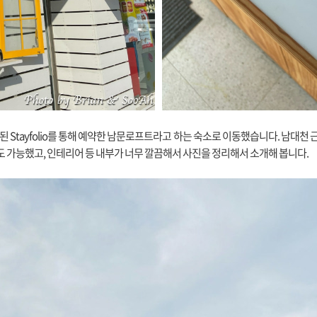
된 Stayfolio를 통해 예약한 남문로프트라고 하는 숙소로 이동했습니다. 남대천 근
차도 가능했고, 인테리어 등 내부가 너무 깔끔해서 사진을 정리해서 소개해 봅니다.