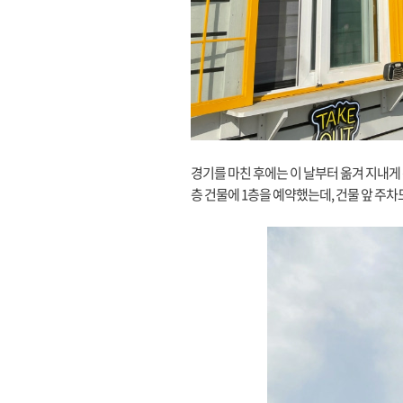
경기를 마친 후에는 이 날부터 옮겨 지내게 
층 건물에 1층을 예약했는데, 건물 앞 주