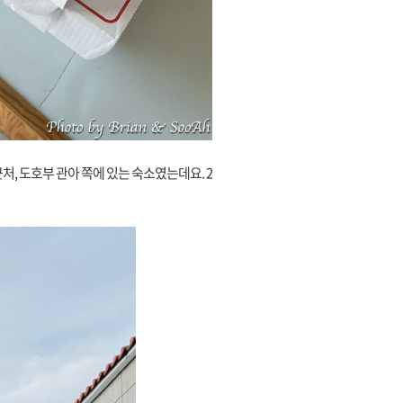
처, 도호부 관아 쪽에 있는 숙소였는데요. 2