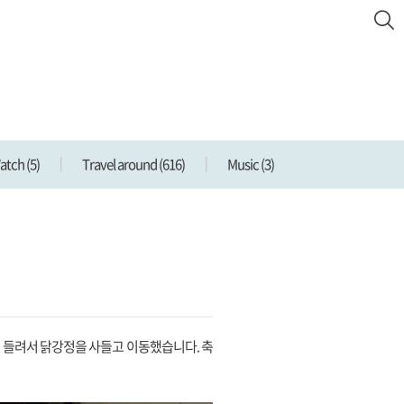
Watch
(5)
Travel around
(616)
Music
(3)
 들려서 닭강정을 사들고 이동했습니다. 축