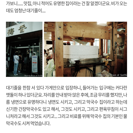
가보니...... 맛집, 아니 적어도 유명한 집이라는 건 잘 알겠더군요. 비가 오는
데도 엄청난 대기줄이....
대기줄을 한참 서 있다 가게안으로 입장하니, 들어가는 입구에는 커다란
맷돌이 하나 있더군요. 자리를 안내 받아 앉은 후에, 조금 무리를 했지만, 나
름 냉면으로 유명하다니 냉면도 시키고, 그리고 막국수 집이라고 하는데
신기한 간장막국수도 있고 해서, 그것도 시키고, 그리고 편육무침이 시그
니처라고 해서 그것도 시키고... 그리고 비료를 위해 막국수 집의 기본인 물
막국수도 시켜 먹었습니다.