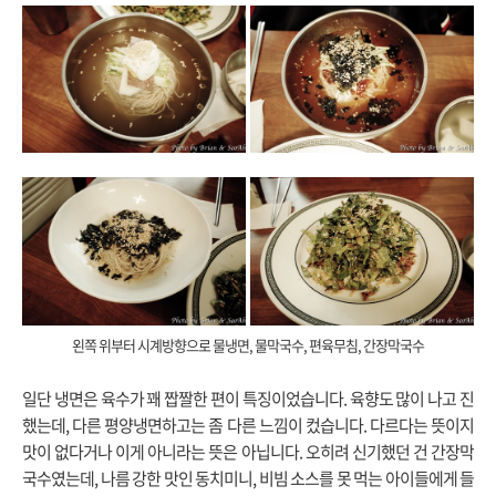
왼쪽 위부터 시계방향으로 물냉면, 물막국수, 편육무침, 간장막국수
일단 냉면은 육수가 꽤 짭짤한 편이 특징이었습니다. 육향도 많이 나고 진
했는데, 다른 평양냉면하고는 좀 다른 느낌이 컸습니다. 다르다는 뜻이지
맛이 없다거나 이게 아니라는 뜻은 아닙니다. 오히려 신기했던 건 간장막
국수였는데, 나름 강한 맛인 동치미니, 비빔 소스를 못 먹는 아이들에게 들