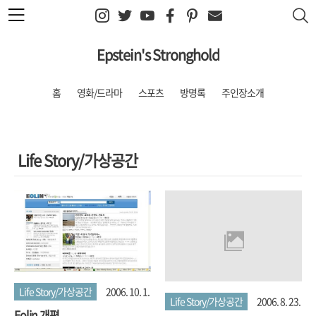
본문 바로가기
Epstein's Stronghold
홈
영화/드라마
스포츠
방명록
주인장소개
Life Story/가상공간
Life Story/가상공간
2006. 10. 1.
Life Story/가상공간
2006. 8. 23.
Eolin 개편