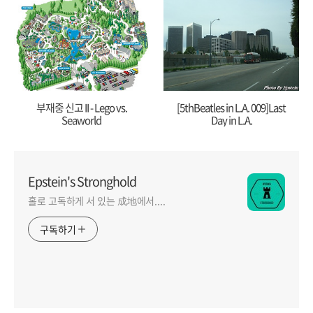
부재중 신고 II - Lego vs.
[5thBeatles in L.A. 009]Last
Seaworld
Day in L.A.
Epstein's Stronghold
홀로 고독하게 서 있는 成地에서....
구독하기