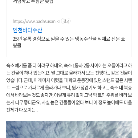
저렴하고 푸짐한 횟집
https://www.badasusan.kr
광고
인천바다수산
25년 유통 경험으로 믿을 수 있는 냉동수산물 식재료 전문 쇼
핑몰
숙소 얘기를 좀 더 하려구 하네요. 숙소 1동과 2동 사이에는 오름이라고 하
는 건물이 하나 있는데요. 말 그대로 올라가서 보는 전망대... 같은 건물이
었습니다. 근데, 이게 마치 어렸을 때 학교 운동장에 있던 스탠드 같은 시멘
트 느낌으로 가파르게 올라가다 보니, 뭔가 정겹기도 하고.... 숙소 내 복층
에서 바라보는 것도 좋지만, 이렇게 유리 없이 그냥 탁 트인 주위를 바라 보
는게 너무 좋더군요. 사실 높은 건물들이 없다 보니 이 정도 높이에도 마을
전체가 다 보이는...