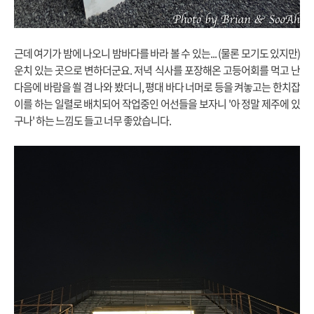
근데 여기가 밤에 나오니 밤바다를 바라 볼 수 있는... (물론 모기도 있지만)
운치 있는 곳으로 변하더군요. 저녁 식사를 포장해온 고등어회를 먹고 난
다음에 바람을 쐴 겸 나와 봤더니, 평대 바다 너머로 등을 켜놓고는 한치잡
이를 하는 일렬로 배치되어 작업중인 어선들을 보자니 '아 정말 제주에 있
구나' 하는 느낌도 들고 너무 좋았습니다.