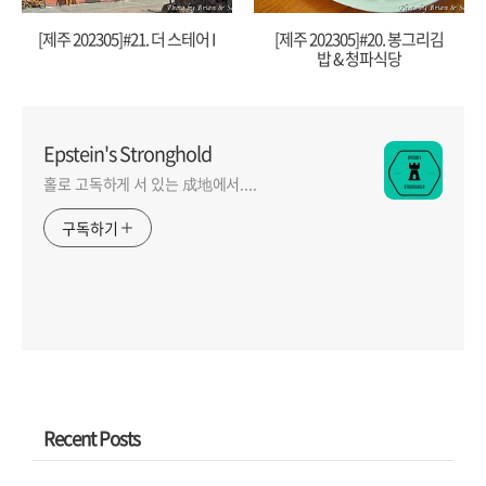
[제주 202305]#21. 더 스테어 I
[제주 202305]#20. 봉그리김
밥 & 청파식당
Epstein's Stronghold
홀로 고독하게 서 있는 成地에서....
구독하기
Recent Posts