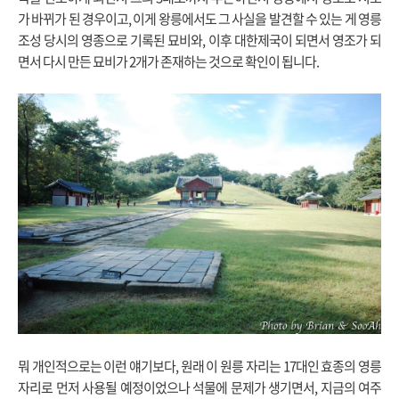
가 바뀌가 된 경우이고, 이게 왕릉에서도 그 사실을 발견할 수 있는 게 영릉
조성 당시의 영종으로 기록된 묘비와, 이후 대한제국이 되면서 영조가 되
면서 다시 만든 묘비가 2개가 존재하는 것으로 확인이 됩니다.
뭐 개인적으로는 이런 얘기보다, 원래 이 원릉 자리는 17대인 효종의 영릉
자리로 먼저 사용될 예정이었으나 석물에 문제가 생기면서, 지금의 여주