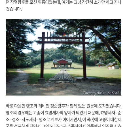
던 장렬왕후를 모신 휘릉이었는데, 여기는 그냥 간단히 소개만 하고 지나
쳣습니다.
바로 다음인 영조와 계비인 정순왕후가 함께 있는 원릉에 도착했습니다.
영조의 경우에는 고종이 효명세자의 양자가 되었기 때문에, 효명세자 - 순
조 - 정조 - 사도세자 - 영조로 계보가 이어지면서, 이 덕(?)에 고종이 대한제
국을 선포하게 되면서 그의 5대조까지 추존하면서 영종에서 영조로 시호