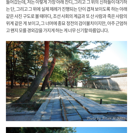
들어갔는데, 저는 이렇게 가장 아래 잔디, 그리고 그 위의 신하들이 대기하
는 단, 그리고 그 위에 실제 제례가 진행되는 단이 겹쳐 보이도록 하는 아래
같은 사진 구도로 볼 때마다, 조선 사회의 계급과 또 산 사람과 죽은 사람의
위계 같은 게 보이고, 그 너머에 종묘 정전의 검이불치이지만, 아주 근엄하
고 왠지 모를 경외감을 가지게 하는 게 너무 신기할 따름입니다.