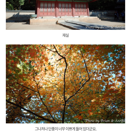
재실
그나저나 단풍이 너무 이쁘게 들어 있더군요.