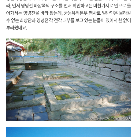
라, 먼저 영녕전 바깥쪽의 구조를 먼저 확인하고는 마찬가지로 안으로 들
어가서는 영녕전을 바라 봤는데, 궁능유적본부 행사로 일반인은 올라갈
수 없는 최상단과 영녕전 각 전각 내부를 보고 있는 분들이 있어서 한 없이
부러웠네요.