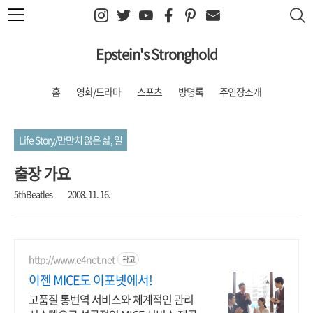
본문 바로가기
Epstein's Stronghold
홈
영화/드라마
스포츠
방명록
주인장소개
Life Story/만만치 않은 삶, 일
출장 가요
5thBeatles
2008. 11. 16.
http://www.e4net.net
광고
이젠 MICE도 이포넷에서!
고품질 통번역 서비스와 체계적인 관리