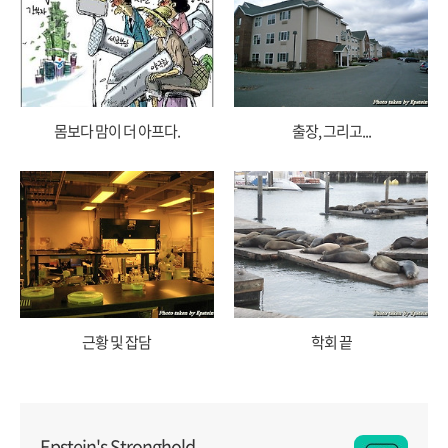
몸보다 맘이 더 아프다.
출장, 그리고...
근황 및 잡담
학회 끝
Epstein's Stronghold