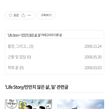
공감
구독하기
'
Life Story
>
만만치 않은 삶, 일
' 카테고리의 다른 글
출장, 그리고...
2008.11.24
(3)
근황 및 잡담
2008.05.30
(0)
학회 끝
2008.03.03
(0)
'Life Story/만만치 않은 삶, 일' 관련글