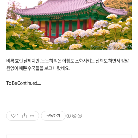
비록 흐린 날씨지만, 든든히 먹은 아침도 소화시키는 산책도 하면서 정말
원없이 예쁜 수국들을 보고 나왔네요.
To Be Continued....
1
구독하기