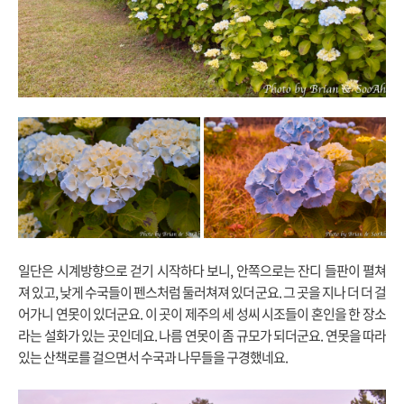
일단은 시계방향으로 걷기 시작하다 보니, 안쪽으로는 잔디 들판이 펼쳐
져 있고, 낮게 수국들이 펜스처럼 둘러쳐져 있더군요. 그 곳을 지나 더 더 걸
어가니 연못이 있더군요. 이 곳이 제주의 세 성씨 시조들이 혼인을 한 장소
라는 설화가 있는 곳인데요. 나름 연못이 좀 규모가 되더군요. 연못을 따라
있는 산책로를 걸으면서 수국과 나무들을 구경했네요.