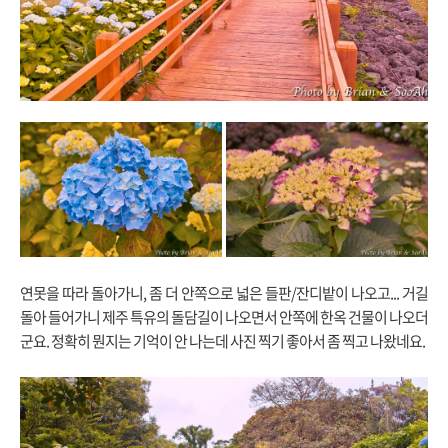
연못을 따라 돌아가니, 좀 더 안쪽으로 넓은 들판/잔디밭이 나오고... 거길
돌아 들어가니 제주 특유의 돌담길이 나오면서 안쪽에 한옥 건물이 나오더
군요. 정확히 뭔지는 기억이 안 나는데 사진 찍기 좋아서 좀 찍고 나왔네요.