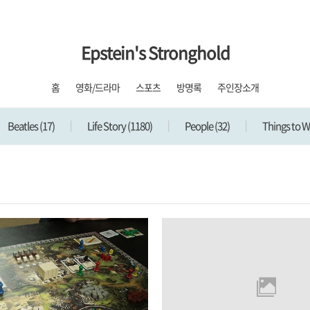
Epstein's Stronghold
홈
영화/드라마
스포츠
방명록
주인장소개
Beatles
(17)
Life Story
(1180)
People
(32)
Things to 