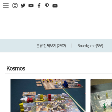
본문 바로가기
분류 전체보기
(2392)
Boardgame
(536)
Kosmos